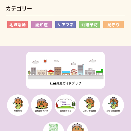
カテゴリー
地域活動
認知症
ケアマネ
介護予防
見守り