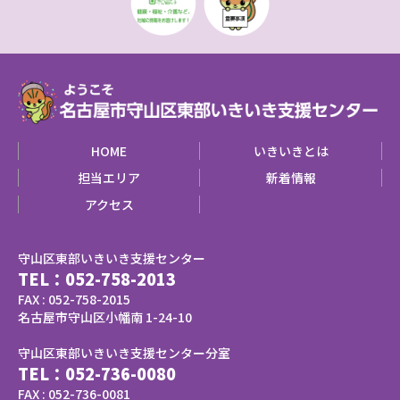
HOME
いきいきとは
担当エリア
新着情報
アクセス
守山区東部いきいき支援センター
TEL：
052-758-2013
FAX : 052-758-2015
名古屋市守山区小幡南 1-24-10
守山区東部いきいき支援センター分室
TEL：
052-736-0080
FAX : 052-736-0081